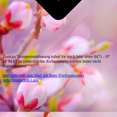
Zwecks Terminvereinbarung rufen Sie mich bitte unter 0471 - 97
16 94 67 an (unterdrückte Rufnummern werden leider nicht
angenommen)
oder schicken eine Mail mit Ihrer Telefonnummer
unter folgendem Link