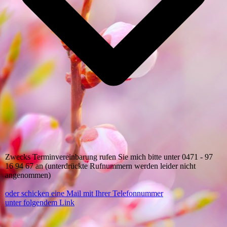
Zwecks Terminvereinbarung rufen Sie mich bitte unter 0471 - 97
16 94 67 an (unterdrückte Rufnummern werden leider nicht
angenommen)
oder schicken eine Mail mit Ihrer Telefonnummer
unter folgendem Link