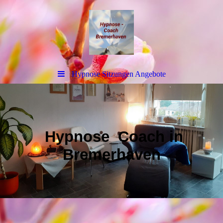
Hypnose Sitzungen Angebote
Hypnose_Coach in
Bremerhaven